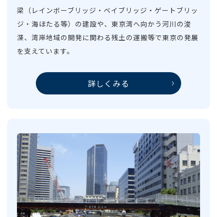
梁（レインボーブリッジ・ベイブリッジ・ゲートブリッ
ジ・海ほたる等）の建設や、東京湾へ向かう河川の浚
渫、湾岸地域の開発に関わる残土の運搬等で東京の発展
を支えています。
詳しくみる