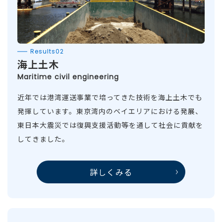
Results02
海上土木
Maritime civil engineering
近年では港湾運送事業で培ってきた技術を海上土木でも
発揮しています。東京湾内のベイエリアにおける発展、
東日本大震災では復興支援活動等を通して社会に貢献を
してきました。
詳しくみる