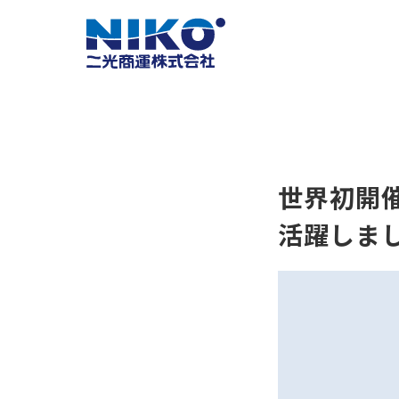
世界初開
活躍しま