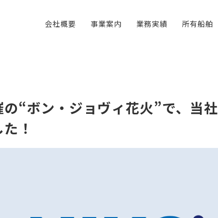
会社概要
事業案内
業務実績
所有船舶
催の“ボン・ジョヴィ花火”で、当
した！