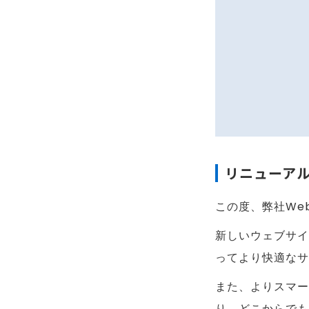
リニューア
この度、弊社We
新しいウェブサイ
ってより快適なサ
また、よりスマー
り、どこからでも