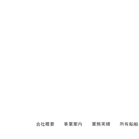
会社概要
事業案内
業務実績
所有船舶